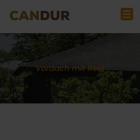
Vordach mit Reet