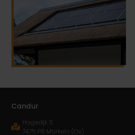
Candur
Hogedijk 5
7475 PR Markelo (Ov)